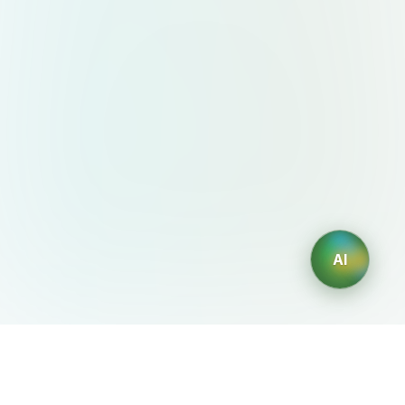
AI
AIDesign