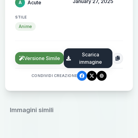
January 27, 2025
Acute
A
STILE
Anime
Scarica
Versione Simile
immagine
CONDIVIDI CREAZIONE
Immagini simili