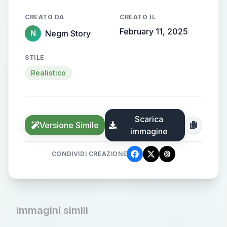
CREATO DA
CREATO IL
February 11, 2025
Negm Story
N
STILE
Realistico
Scarica
Versione Simile
immagine
CONDIVIDI CREAZIONE
Immagini simili