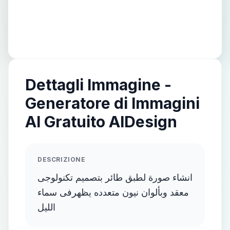
Dettagli Immagine -
Generatore di Immagini
AI Gratuito AIDesign
DESCRIZIONE
انشاء صورة لطبق طائر بتصميم تكنولوجى
معقد وبألوان نيون متعدده يظهرفى سماء
الليل