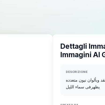
Dettagli Imm
Immagini AI 
DESCRIZIONE
 وبألوان نيون متعدده
يظهرفى سماء الليل