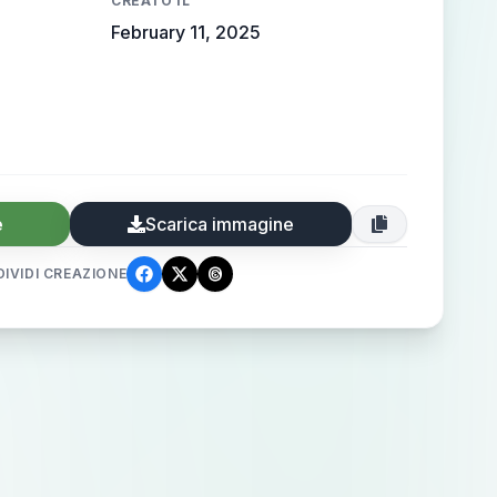
CREATO IL
February 11, 2025
e
Scarica immagine
IVIDI CREAZIONE