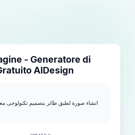
agine - Generatore di
Gratuito AIDesign
انشاء صورة لطبق طائر بتصميم تكنولوجى معقد