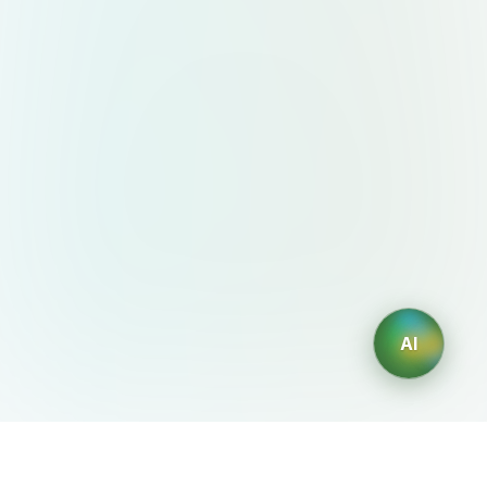
AI
AIDesign