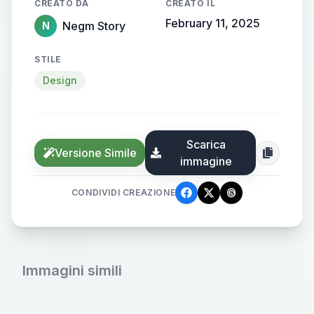
CREATO DA
CREATO IL
February 11, 2025
Negm Story
N
STILE
Design
Scarica
Versione Simile
immagine
CONDIVIDI CREAZIONE
Immagini simili