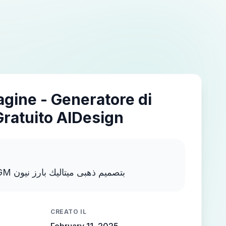
agine - Generatore di
Gratuito AIDesign
اكتب MOSTAFA NEGM بتصميم ذهبى ميتاليك بارز نيون
CREATO IL