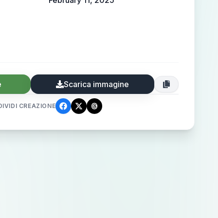
February 11, 2025
e
Scarica immagine
IVIDI CREAZIONE