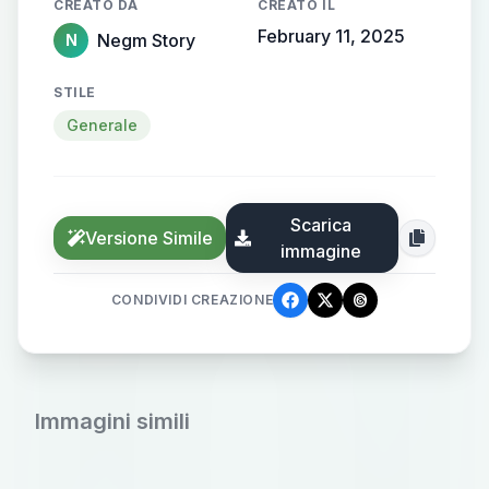
CREATO DA
CREATO IL
February 11, 2025
Negm Story
N
STILE
Generale
Scarica
Versione Simile
immagine
CONDIVIDI CREAZIONE
Immagini simili