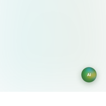
AI
AIDesign