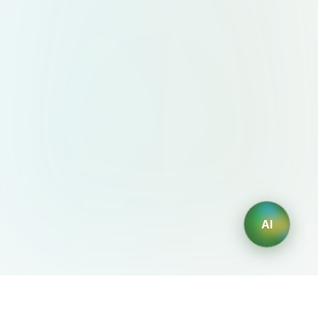
AI
AIDesign