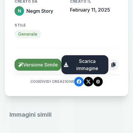
CREATO DA
CREATO IL
February 11, 2025
Negm Story
N
STILE
Generale
Scarica
Versione Simile
immagine
CONDIVIDI CREAZIONE
Immagini simili