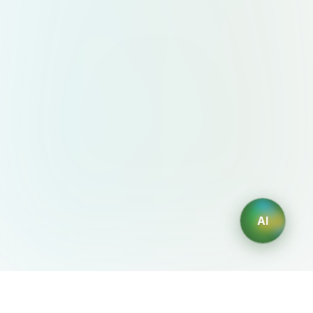
AI
AIDesign