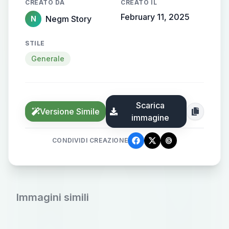
CREATO DA
CREATO IL
February 11, 2025
Negm Story
N
STILE
Generale
Scarica
Versione Simile
immagine
CONDIVIDI CREAZIONE
Immagini simili