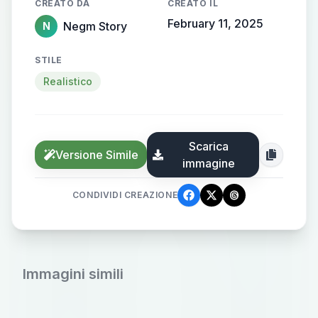
CREATO DA
CREATO IL
February 11, 2025
Negm Story
N
STILE
Realistico
Scarica
Versione Simile
immagine
CONDIVIDI CREAZIONE
Immagini simili