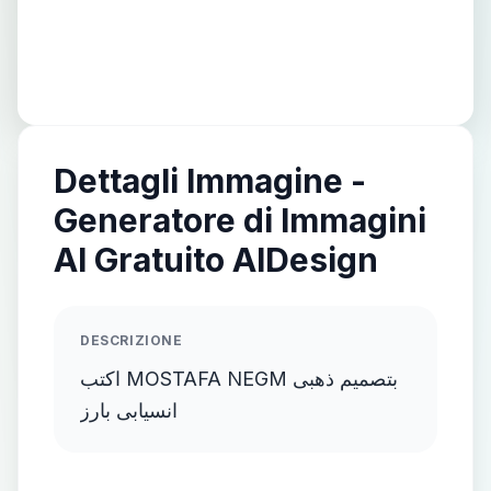
Dettagli Immagine -
Generatore di Immagini
AI Gratuito AIDesign
DESCRIZIONE
اكتب MOSTAFA NEGM بتصميم ذهبى
انسيابى بارز