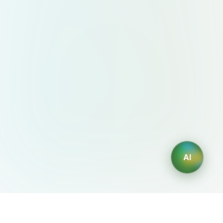
AI
AIDesign