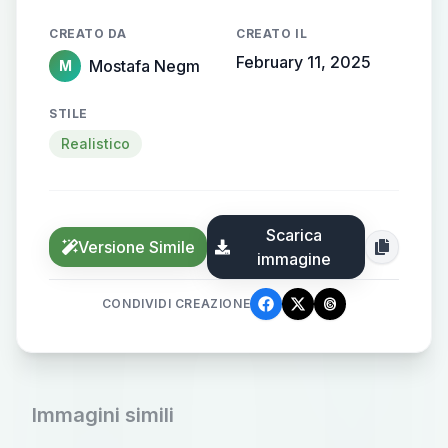
CREATO DA
CREATO IL
February 11, 2025
Mostafa Negm
M
STILE
Realistico
Scarica
Versione Simile
immagine
CONDIVIDI CREAZIONE
Immagini simili