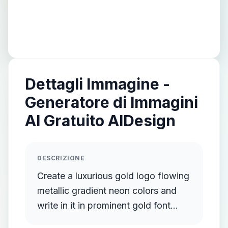
Dettagli Immagine -
Generatore di Immagini
AI Gratuito AIDesign
DESCRIZIONE
Create a luxurious gold logo flowing
metallic gradient neon colors and
write in it in prominent gold font
documentary events and facts