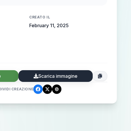
CREATO IL
February 11, 2025
e
Scarica immagine
IVIDI CREAZIONE