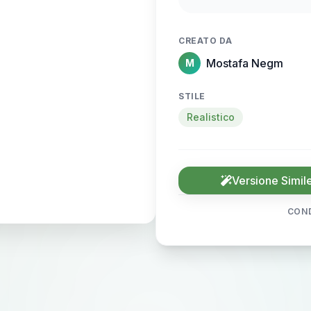
CREATO DA
Mostafa Negm
M
STILE
Realistico
Versione Simil
COND