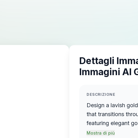
Dettagli Imm
Immagini AI 
DESCRIZIONE
Design a lavish gold
that transitions thr
featuring elegant go
Mostra di più