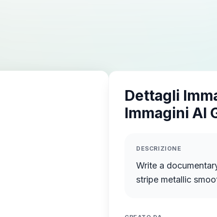
Dettagli Imm
Immagini AI 
DESCRIZIONE
Write a documentary
stripe metallic smoo