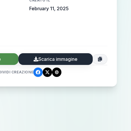
CREATO IL
February 11, 2025
e
Scarica immagine
IVIDI CREAZIONE