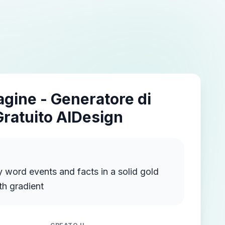
agine - Generatore di
Gratuito AIDesign
 word events and facts in a solid gold
th gradient