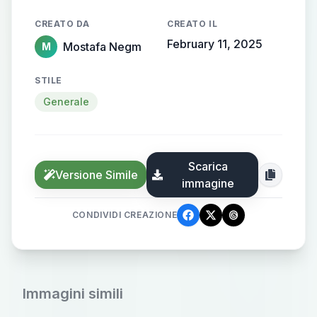
CREATO DA
CREATO IL
February 11, 2025
Mostafa Negm
M
STILE
Generale
Scarica
Versione Simile
immagine
CONDIVIDI CREAZIONE
Immagini simili