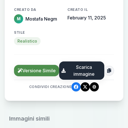
CREATO DA
CREATO IL
February 11, 2025
Mostafa Negm
M
STILE
Realistico
Scarica
Versione Simile
immagine
CONDIVIDI CREAZIONE
Immagini simili