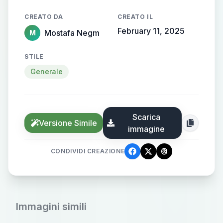
CREATO DA
CREATO IL
February 11, 2025
Mostafa Negm
M
STILE
Generale
Scarica
Versione Simile
immagine
CONDIVIDI CREAZIONE
Immagini simili