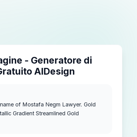
agine - Generatore di
Gratuito AIDesign
 name of Mostafa Negm Lawyer. Gold
llic Gradient Streamlined Gold