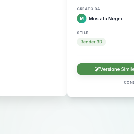
CREATO DA
Mostafa Negm
M
STILE
Render 3D
Versione Simil
COND