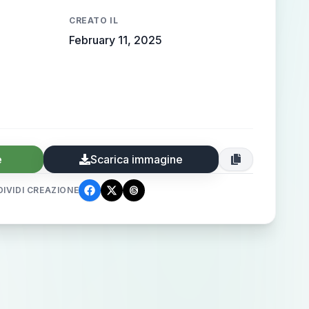
CREATO IL
February 11, 2025
e
Scarica immagine
IVIDI CREAZIONE