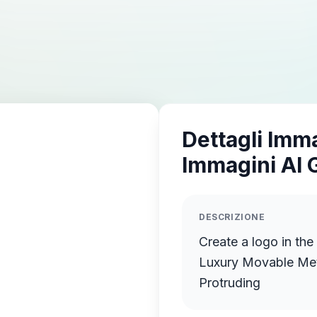
Dettagli Imm
Immagini AI 
DESCRIZIONE
Create a logo in the
Luxury Movable Meta
Protruding