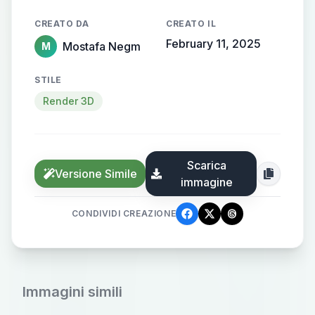
CREATO DA
CREATO IL
February 11, 2025
Mostafa Negm
M
STILE
Render 3D
Scarica
Versione Simile
immagine
CONDIVIDI CREAZIONE
Immagini simili