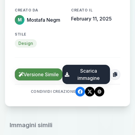
CREATO DA
CREATO IL
February 11, 2025
Mostafa Negm
M
STILE
Design
Scarica
Versione Simile
immagine
CONDIVIDI CREAZIONE
Immagini simili