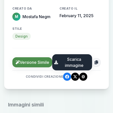
CREATO DA
CREATO IL
February 11, 2025
Mostafa Negm
M
STILE
Design
Scarica
Versione Simile
immagine
CONDIVIDI CREAZIONE
Immagini simili