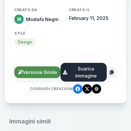
CREATO DA
CREATO IL
February 11, 2025
Mostafa Negm
M
STILE
Design
Scarica
Versione Simile
immagine
CONDIVIDI CREAZIONE
Immagini simili