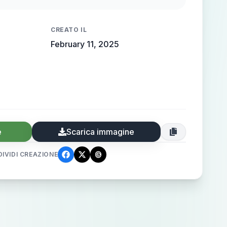
 high-end elegance.
CREATO IL
February 11, 2025
e
Scarica immagine
IVIDI CREAZIONE