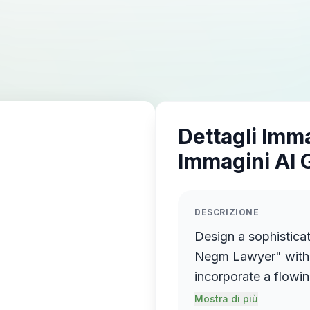
Dettagli Imm
Immagini AI 
DESCRIZIONE
Design a sophistica
Negm Lawyer" with 
incorporate a flowin
name elegantly prot
Mostra di più