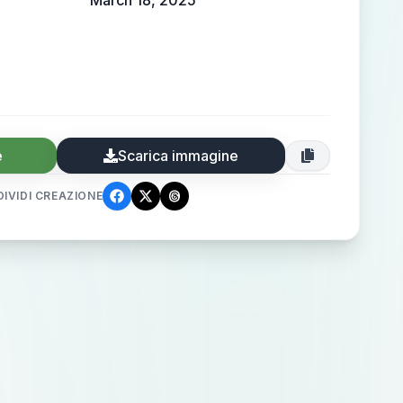
March 18, 2025
e
Scarica immagine
IVIDI CREAZIONE