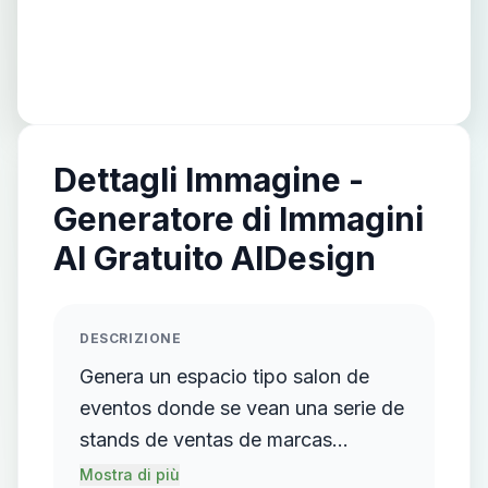
Dettagli Immagine -
Generatore di Immagini
AI Gratuito AIDesign
DESCRIZIONE
Genera un espacio tipo salon de
eventos donde se vean una serie de
stands de ventas de marcas
internacionales expuestas a los
Mostra di più