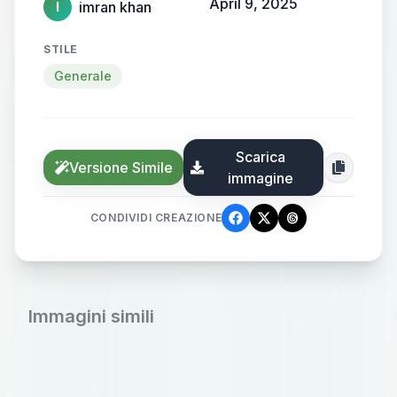
April 9, 2025
imran khan
I
STILE
Generale
Scarica
Versione Simile
immagine
CONDIVIDI CREAZIONE
Immagini simili