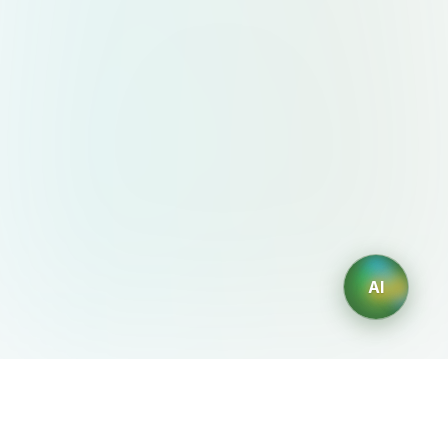
AI
AIDesign