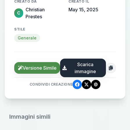
CREATO DA
CREATO IL
Christian
May 15, 2025
C
Prestes
STILE
Generale
Scarica
Versione Simile
immagine
CONDIVIDI CREAZIONE
Immagini simili