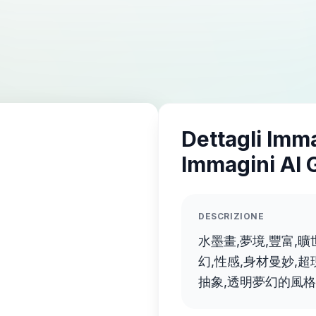
Dettagli Imm
Immagini AI 
DESCRIZIONE
水墨畫,夢境,豐富,
幻,性感,身材曼妙,超
抽象,透明夢幻的風格