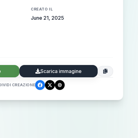
CREATO IL
June 21, 2025
e
Scarica immagine
IVIDI CREAZIONE