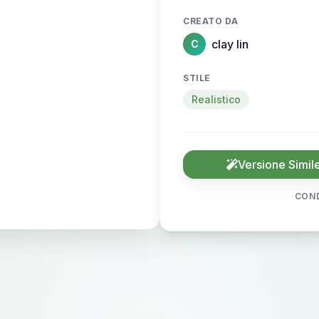
CREATO DA
clay lin
C
STILE
Realistico
Versione Simil
COND