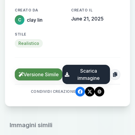
格
CREATO DA
CREATO IL
June 21, 2025
clay lin
C
STILE
Realistico
Scarica
Versione Simile
immagine
CONDIVIDI CREAZIONE
Immagini simili