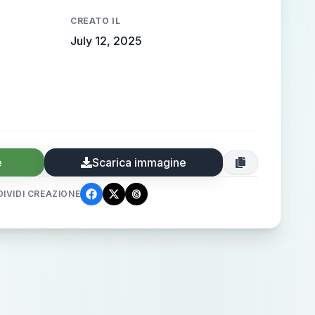
CREATO IL
July 12, 2025
e
Scarica immagine
IVIDI CREAZIONE