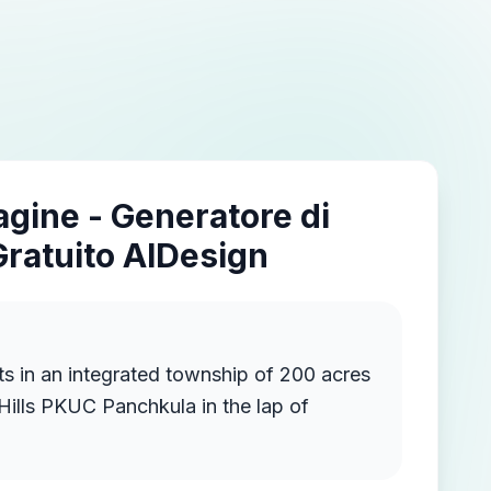
agine - Generatore di
Gratuito AIDesign
ship of 200 acres
 Hills PKUC Panchkula in the lap of