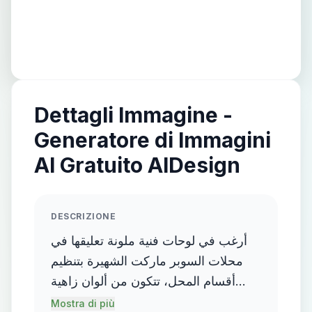
Dettagli Immagine -
Generatore di Immagini
AI Gratuito AIDesign
DESCRIZIONE
أرغب في لوحات فنية ملونة تعليقها في
محلات السوبر ماركت الشهيرة بتنظيم
أقسام المحل، تتكون من ألوان زاهية
وأشكال هندسية، مغطاة بالأشعة
Mostra di più