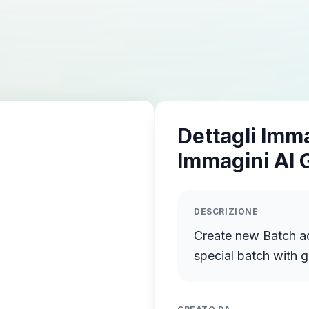
Dettagli Imm
Immagini AI 
DESCRIZIONE
Create new Batch ad for 