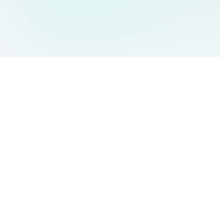
AIDesign
©
2026
AIDesign
.
Tutti i diritti riservati
Generatore di immagini AI gratuito e facile da usare per tutti