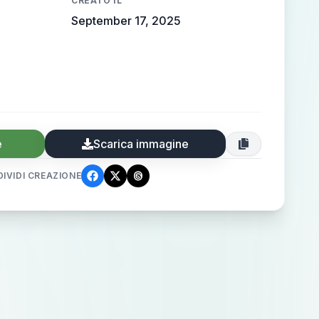
CREATO IL
September 17, 2025
e
Scarica immagine
IVIDI CREAZIONE