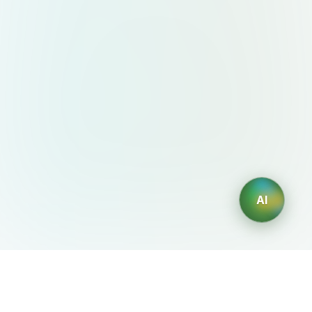
AI
AIDesign