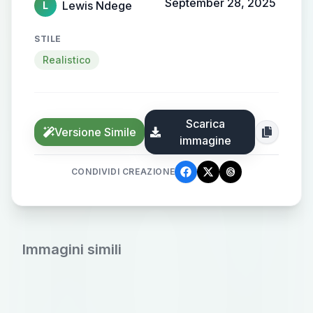
September 28, 2025
Lewis Ndege
L
STILE
Realistico
Scarica
Versione Simile
immagine
CONDIVIDI CREAZIONE
Immagini simili