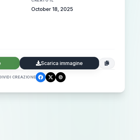
CREATO IL
October 18, 2025
e
Scarica immagine
IVIDI CREAZIONE