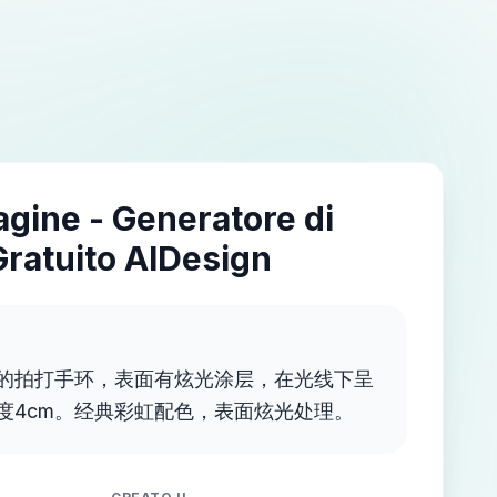
agine - Generatore di
Gratuito AIDesign
的拍打手环，表面有炫光涂层，在光线下呈
度4cm。经典彩虹配色，表面炫光处理。