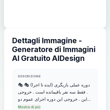
Dettagli Immagine -
Generatore di Immagini
AI Gratuito AIDesign
DESCRIZIONE
🎭 دوره عملی بازیگری (ایده تا اجرا) 🎭
. فقط سه نفر باقیمانده است . خروجی
این . خروجی این دوره اجرای عموم دو
اثر، با تمرکز بر متدهای آموزشی در طول
Mostra di più