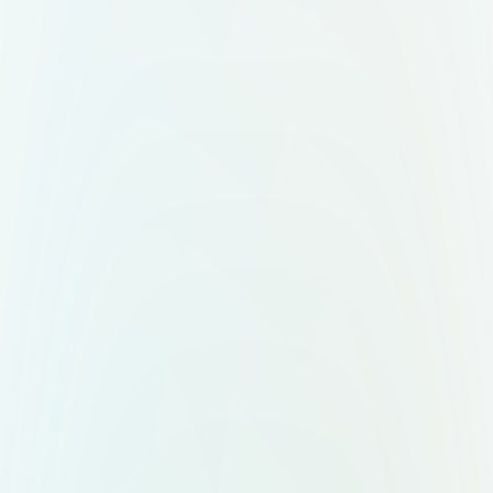
نمایشی هست از تایپو گرافی استفاده کن