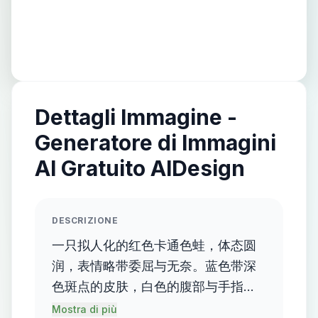
Dettagli Immagine -
Generatore di Immagini
AI Gratuito AIDesign
DESCRIZIONE
一只拟人化的红色卡通色蛙，体态圆
润，表情略带委屈与无奈。蓝色带深
色斑点的皮肤，白色的腹部与手指。
眼睛大而圆，眼神无辜；皮肤表面有
Mostra di più