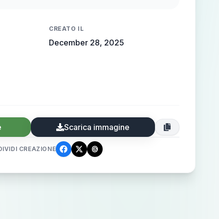
托电影氛围，面部特写捕捉慵懒动态，写实
皮肤通透感，CG 厚涂增强光影质感，魅力
CREATO IL
December 28, 2025
e
Scarica immagine
IVIDI CREAZIONE