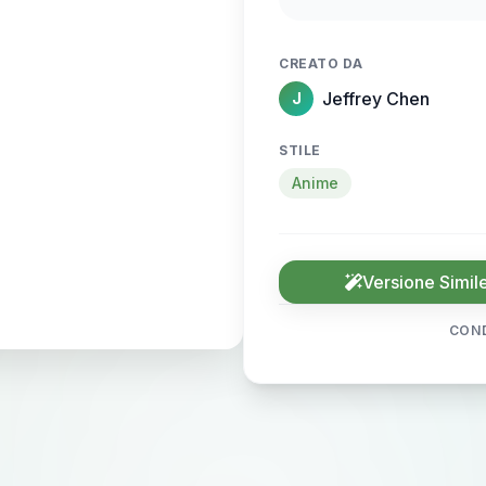
人。暗光沙发背景烘
笔触刻画发丝层次与
CREATO DA
十足。
Jeffrey Chen
J
STILE
Anime
Versione Simil
COND