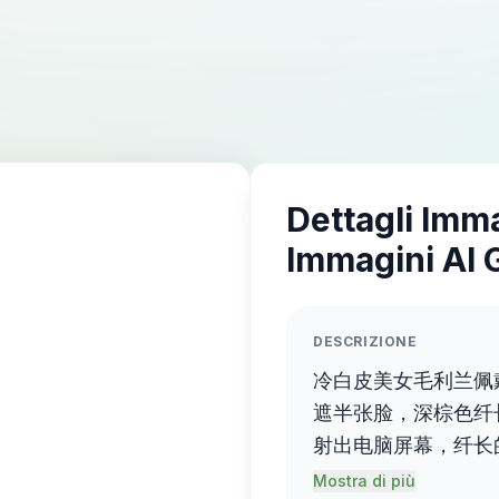
Dettagli Imm
Immagini AI 
DESCRIZIONE
冷白皮美女毛利兰佩
遮半张脸，深棕色纤
射出电脑屏幕，纤长
膜，皮肤细腻白皙，
Mostra di più