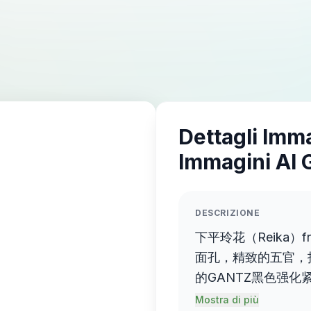
Dettagli Imm
Immagini AI 
DESCRIZIONE
下平玲花（Reika）f
面孔，精致的五官，
的GANTZ黑色强化紧身战
勾勒出性感的身材曲
Mostra di più