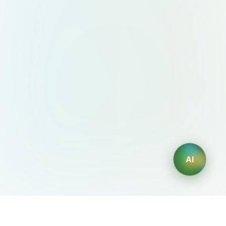
AI
AIDesign