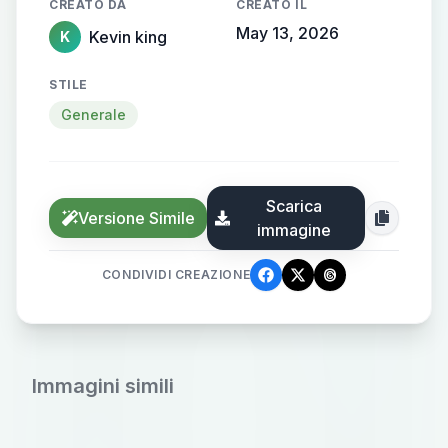
CREATO DA
CREATO IL
May 13, 2026
Kevin king
K
STILE
Generale
Scarica
Versione Simile
immagine
CONDIVIDI CREAZIONE
Immagini simili