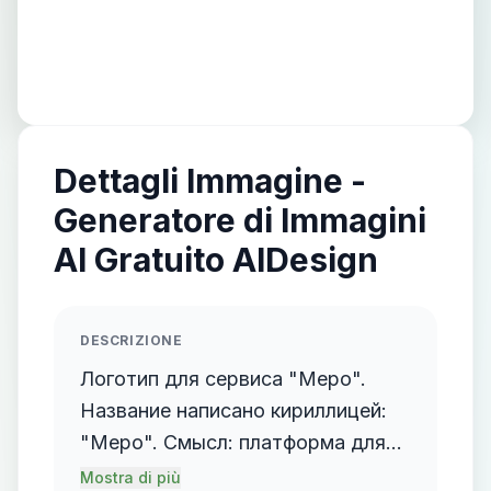
Dettagli Immagine -
Generatore di Immagini
AI Gratuito AIDesign
DESCRIZIONE
Логотип для сервиса "Меро".
Название написано кириллицей:
"Меро". Смысл: платформа для
организаторов мероприятий.
Mostra di più