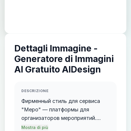
Dettagli Immagine -
Generatore di Immagini
AI Gratuito AIDesign
DESCRIZIONE
Фирменный стиль для сервиса
"Меро" — платформы для
организаторов мероприятий.
Основа стиля: - Минимализм,
Mostra di più