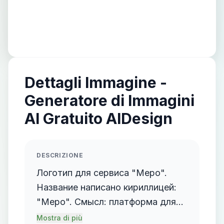
Dettagli Immagine -
Generatore di Immagini
AI Gratuito AIDesign
DESCRIZIONE
Логотип для сервиса "Mepo".
Название написано кириллицей:
"Mepo". Смысл: платформа для
организаторов мероприятий.
Mostra di più