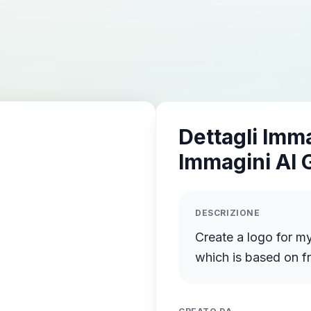
Dettagli Imm
Immagini AI 
DESCRIZIONE
Create a logo for 
which is based on f