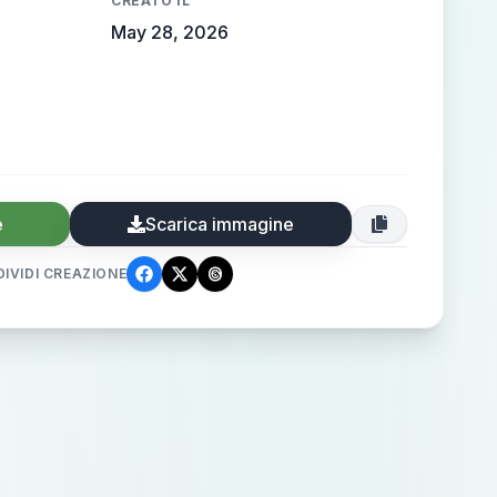
CREATO IL
May 28, 2026
e
Scarica immagine
IVIDI CREAZIONE