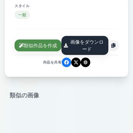
スタイル
一般
画像をダウンロ
類似作品を作成
ード
作品を共有
類似の画像