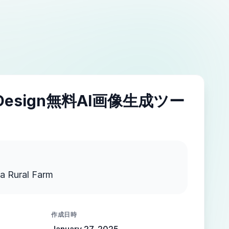
IDesign無料AI画像生成ツー
a Rural Farm
作成日時