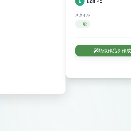
Edit Pc
E
スタイル
一般
類似作品を作成