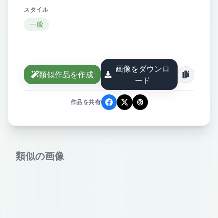
スタイル
一般
画像をダウンロ
類似作品を作成
ード
作品を共有
類似の画像