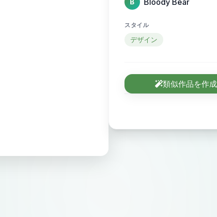
Bloody Bear
B
スタイル
デザイン
類似作品を作成