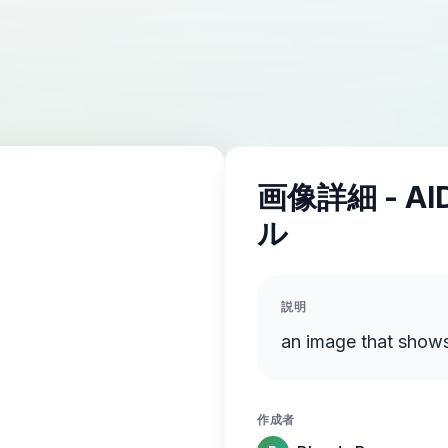
画像詳細 - A
ル
説明
an image that shows 
作成者