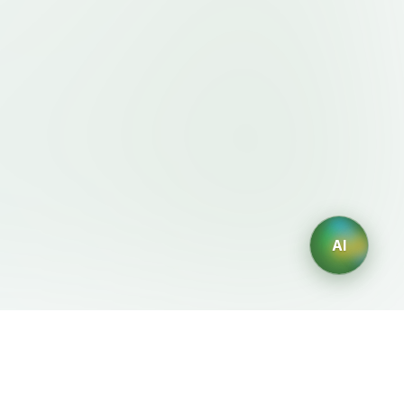
AI
規約・ポリシー
AIジェネレーター
利用規約
AIロゴ生成
プライバシーポリシー
AIアバター生成