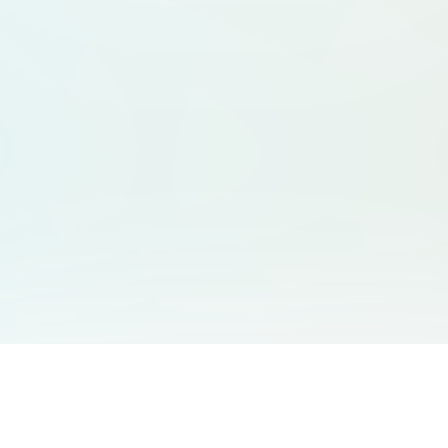
サービス一覧
サポート
Free Audio Editor
お問い合わせ
:
support@aidesign.click
Use Suno