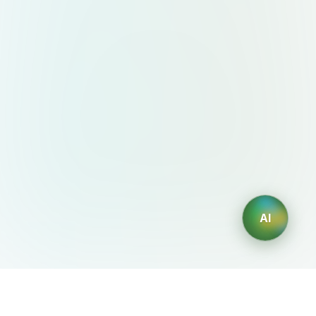
AI
AIDesign