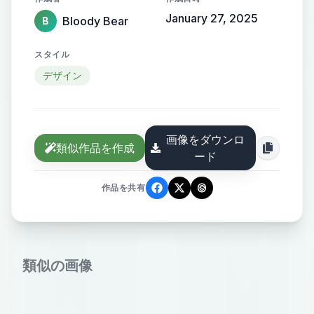
January 27, 2025
Bloody Bear
B
スタイル
デザイン
画像をダウンロ
類似作品を作成
ード
作品を共有
類似の画像