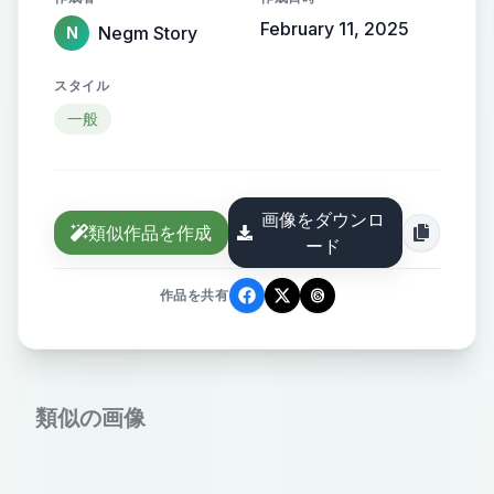
February 11, 2025
Negm Story
N
スタイル
一般
画像をダウンロ
類似作品を作成
ード
作品を共有
類似の画像