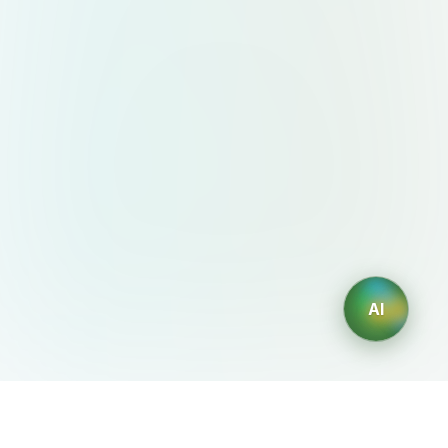
AI
AIDesign