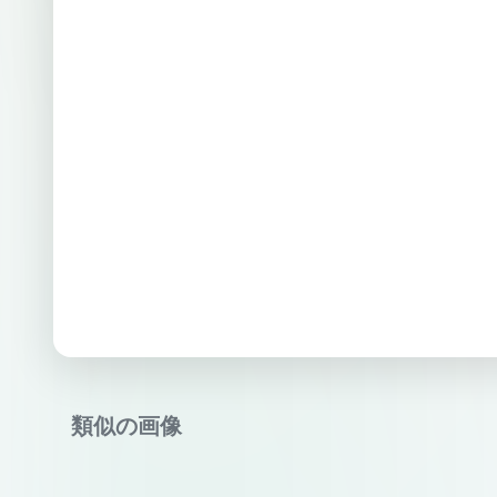
類似の画像