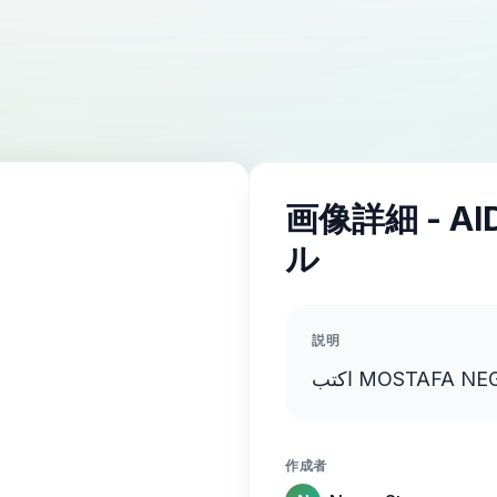
画像詳細 - A
ル
説明
作成者