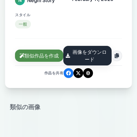
Negm Story
N
スタイル
一般
画像をダウンロ
類似作品を作成
ード
作品を共有
類似の画像