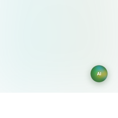
AI
AIDesign